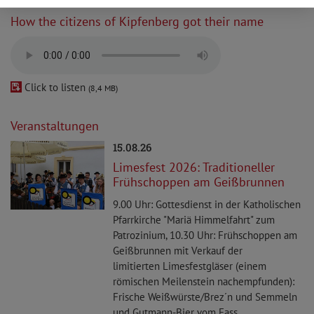
How the citizens of Kipfenberg got their name
Click to listen
(8,4 MB)
Veranstaltungen
15.08.26
Limesfest 2026: Traditioneller
Frühschoppen am Geißbrunnen
9.00 Uhr: Gottesdienst in der Katholischen
Pfarrkirche "Mariä Himmelfahrt" zum
Patrozinium, 10.30 Uhr: Frühschoppen am
Geißbrunnen mit Verkauf der
limitierten Limesfestgläser (einem
römischen Meilenstein nachempfunden):
Frische Weißwürste/Brez´n und Semmeln
und Gutmann-Bier vom Fass ...