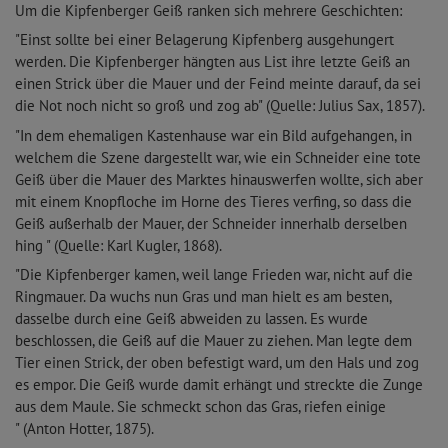
Um die Kipfenberger Geiß ranken sich mehrere Geschichten:
"Einst sollte bei einer Belagerung Kipfenberg ausgehungert
werden. Die Kipfenberger hängten aus List ihre letzte Geiß an
einen Strick über die Mauer und der Feind meinte darauf, da sei
die Not noch nicht so groß und zog ab" (Quelle: Julius Sax, 1857).
"In dem ehemaligen Kastenhause war ein Bild aufgehangen, in
welchem die Szene dargestellt war, wie ein Schneider eine tote
Geiß über die Mauer des Marktes hinauswerfen wollte, sich aber
mit einem Knopfloche im Horne des Tieres verfing, so dass die
Geiß außerhalb der Mauer, der Schneider innerhalb derselben
hing " (Quelle: Karl Kugler, 1868).
"Die Kipfenberger kamen, weil lange Frieden war, nicht auf die
Ringmauer. Da wuchs nun Gras und man hielt es am besten,
dasselbe durch eine Geiß abweiden zu lassen. Es wurde
beschlossen, die Geiß auf die Mauer zu ziehen. Man legte dem
Tier einen Strick, der oben befestigt ward, um den Hals und zog
es empor. Die Geiß wurde damit erhängt und streckte die Zunge
aus dem Maule. Sie schmeckt schon das Gras, riefen einige
" (Anton Hotter, 1875).