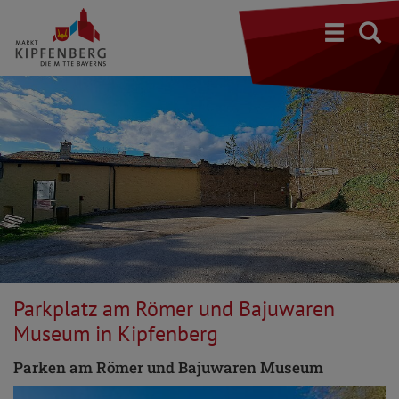
S
Parkplatz am Römer und Bajuwaren
Museum in Kipfenberg
Parken am Römer und Bajuwaren Museum