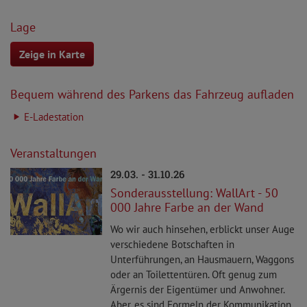
Lage
Zeige in Karte
Bequem während des Parkens das Fahrzeug aufladen
E-Ladestation
Veranstaltungen
29.03. - 31.10.26
Sonderausstellung: WallArt - 50
000 Jahre Farbe an der Wand
Wo wir auch hinsehen, erblickt unser Auge
verschiedene Botschaften in
Unterführungen, an Hausmauern, Waggons
oder an Toilettentüren. Oft genug zum
Ärgernis der Eigentümer und Anwohner.
Aber, es sind Formeln der Kommunikation.