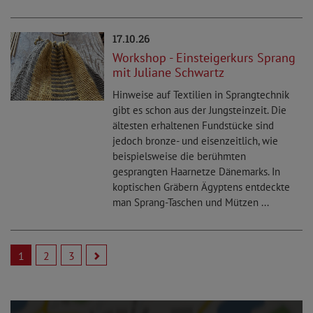
17.10.26
Workshop - Einsteigerkurs Sprang
mit Juliane Schwartz
Hinweise auf Textilien in Sprangtechnik
gibt es schon aus der Jungsteinzeit. Die
ältesten erhaltenen Fundstücke sind
jedoch bronze- und eisenzeitlich, wie
beispielsweise die berühmten
gesprangten Haarnetze Dänemarks. In
koptischen Gräbern Ägyptens entdeckte
man Sprang-Taschen und Mützen ...
1
2
3