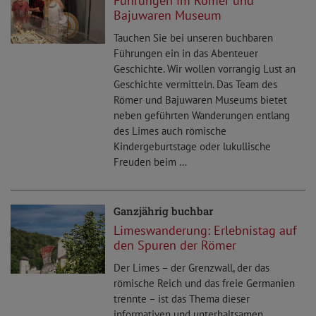
Führungen im Römer und
Bajuwaren Museum
Tauchen Sie bei unseren buchbaren
Führungen ein in das Abenteuer
Geschichte. Wir wollen vorrangig Lust an
Geschichte vermitteln. Das Team des
Römer und Bajuwaren Museums bietet
neben geführten Wanderungen entlang
des Limes auch römische
Kindergeburtstage oder lukullische
Freuden beim ...
Ganzjährig buchbar
Limeswanderung: Erlebnistag auf
den Spuren der Römer
Der Limes – der Grenzwall, der das
römische Reich und das freie Germanien
trennte – ist das Thema dieser
informativen und unterhaltsamen