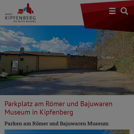
S
Parkplatz am Römer und Bajuwaren
Museum in Kipfenberg
Parken am Römer und Bajuwaren Museum