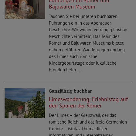
Führungen im Römer und
Bajuwaren Museum
Tauchen Sie bei unseren buchbaren
Führungen ein in das Abenteuer
Geschichte. Wir wollen vorrangig Lust an
Geschichte vermitteln. Das Team des
Römer und Bajuwaren Museums bietet
neben geführten Wanderungen entlang
des Limes auch römische
Kindergeburtstage oder lukullische
Freuden beim ...
Ganzjährig buchbar
Limeswanderung: Erlebnistag auf
den Spuren der Römer
Der Limes – der Grenzwall, der das
römische Reich und das freie Germanien
trennte – ist das Thema dieser
informativen und unterhaltsamen