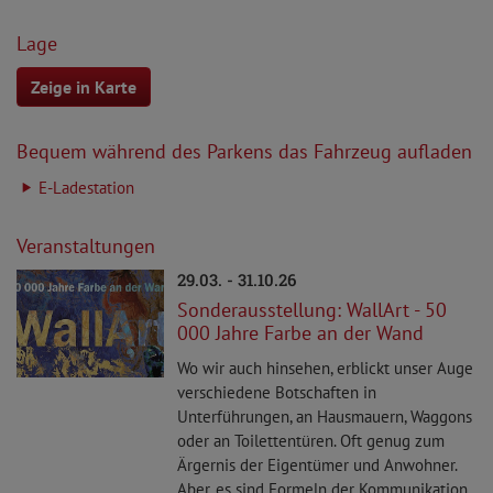
Lage
Zeige in Karte
Bequem während des Parkens das Fahrzeug aufladen
E-Ladestation
Veranstaltungen
29.03. - 31.10.26
Sonderausstellung: WallArt - 50
000 Jahre Farbe an der Wand
Wo wir auch hinsehen, erblickt unser Auge
verschiedene Botschaften in
Unterführungen, an Hausmauern, Waggons
oder an Toilettentüren. Oft genug zum
Ärgernis der Eigentümer und Anwohner.
Aber, es sind Formeln der Kommunikation.