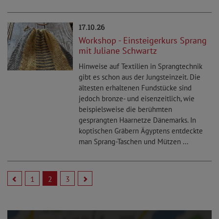
17.10.26
Workshop - Einsteigerkurs Sprang
mit Juliane Schwartz
Hinweise auf Textilien in Sprangtechnik
gibt es schon aus der Jungsteinzeit. Die
ältesten erhaltenen Fundstücke sind
jedoch bronze- und eisenzeitlich, wie
beispielsweise die berühmten
gesprangten Haarnetze Dänemarks. In
koptischen Gräbern Ägyptens entdeckte
man Sprang-Taschen und Mützen ...
1
2
3