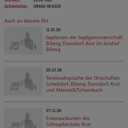
Infotelefon:
08466 904320
Auch an diesem Ort
11.10.26
Jagdessen der Jagdgenossenschaft
Biberg, Dunsdorf, Krut im Jurahof
Biberg
25.10.26
Terminabsprache der Ortschaften
Schelldorf, Biberg, Dunsdorf, Krut
und Attenzell/Schambach
07.11.26
Entenauskarten des
Schnupferclubs Krut