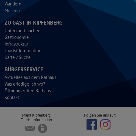
Wandern
Museen
ZU GAST IN KIPFENBERG
Unterkunft suchen
Gastronomie
Infrastruktur
Tourist-Information
Karte / Suche
BÜRGERSERVICE
Aktuelles aus dem Rathaus
Was erledige ich wo?
Öffnungszeiten Rathaus
Kontakt
Markt Kipfenberg
Folgen Sie uns auf:
Tourist Information