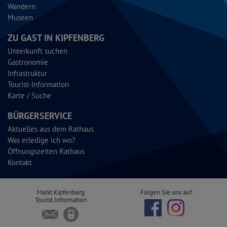
Wandern
Museen
ZU GAST IN KIPFENBERG
Unterkunft suchen
Gastronomie
Infrastruktur
Tourist-Information
Karte / Suche
BÜRGERSERVICE
Aktuelles aus dem Rathaus
Was erledige ich wo?
Öffnungszeiten Rathaus
Kontakt
Markt Kipfenberg
Folgen Sie uns auf:
Tourist Information