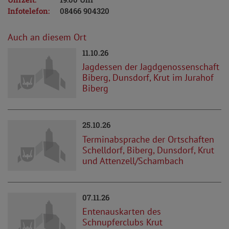
Infotelefon:
08466 904320
Auch an diesem Ort
11.10.26
Jagdessen der Jagdgenossenschaft
Biberg, Dunsdorf, Krut im Jurahof
Biberg
25.10.26
Terminabsprache der Ortschaften
Schelldorf, Biberg, Dunsdorf, Krut
und Attenzell/Schambach
07.11.26
Entenauskarten des
Schnupferclubs Krut