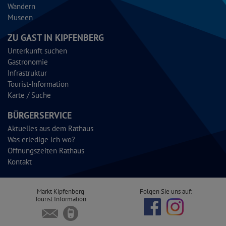
Wandern
Museen
ZU GAST IN KIPFENBERG
Unterkunft suchen
Gastronomie
Infrastruktur
Tourist-Information
Karte / Suche
BÜRGERSERVICE
Aktuelles aus dem Rathaus
Was erledige ich wo?
Öffnungszeiten Rathaus
Kontakt
Markt Kipfenberg
Folgen Sie uns auf:
Tourist Information