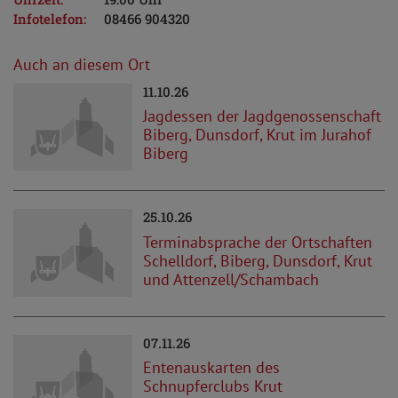
Infotelefon:
08466 904320
Auch an diesem Ort
11.10.26
Jagdessen der Jagdgenossenschaft
Biberg, Dunsdorf, Krut im Jurahof
Biberg
25.10.26
Terminabsprache der Ortschaften
Schelldorf, Biberg, Dunsdorf, Krut
und Attenzell/Schambach
07.11.26
Entenauskarten des
Schnupferclubs Krut