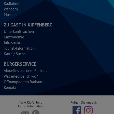
Radfahren
Wandern
Museen
ZU GAST IN KIPFENBERG
Unterkunft suchen
Gastronomie
Infrastruktur
Tourist-Information
Karte / Suche
BÜRGERSERVICE
Aktuelles aus dem Rathaus
Was erledige ich wo?
Öffnungszeiten Rathaus
Kontakt
Markt Kipfenberg
Folgen Sie uns auf:
Tourist Information