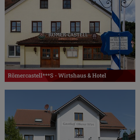
Römercastell***S - Wirtshaus & Hotel