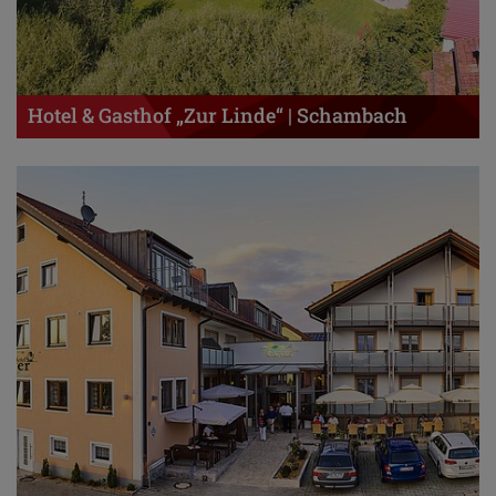
Hotel & Gasthof „Zur Linde“ | Schambach