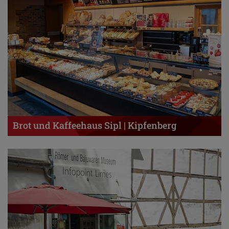
Brot und Kaffeehaus Sipl | Kipfenberg