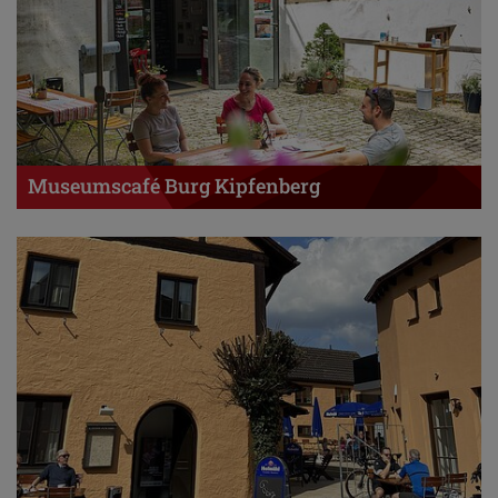
Museumscafé Burg Kipfenberg