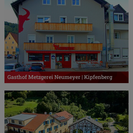
Gasthof Metzgerei Neumeyer | Kipfenberg