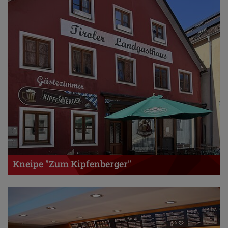
Kneipe "Zum Kipfenberger"