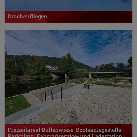
Drachenfliegen
Freizeitareal Bullenwiese: Bootsanlegestelle |
Parkplatz | Fahrradservice- und Ladestation |