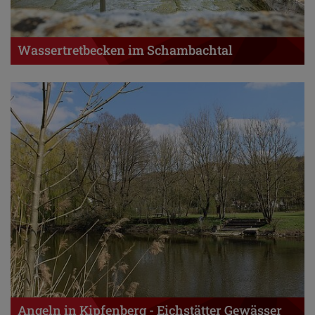
Wassertretbecken im Schambachtal
Angeln in Kipfenberg - Eichstätter Gewässer