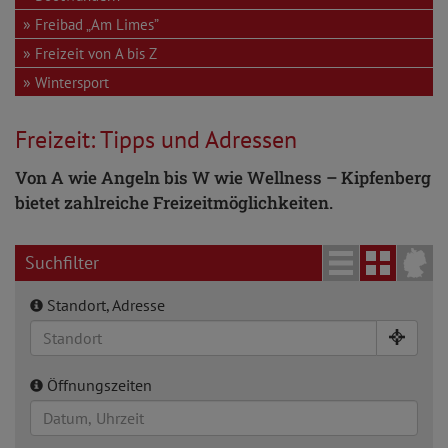
Freibad „Am Limes”
Freizeit von A bis Z
Wintersport
Freizeit: Tipps und Adressen
Von A wie Angeln bis W wie Wellness – Kipfenberg
bietet zahlreiche Freizeitmöglichkeiten.
Suchfilter
Standort, Adresse
Öffnungszeiten