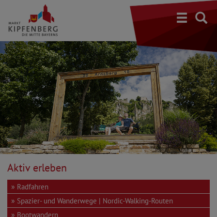
S
Aktiv erleben
Radfahren
Spazier- und Wanderwege | Nordic-Walking-Routen
Bootwandern