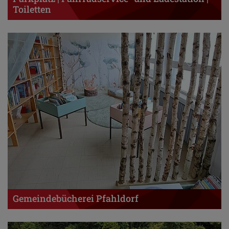
Toiletten
Gemeindebücherei Pfahldorf