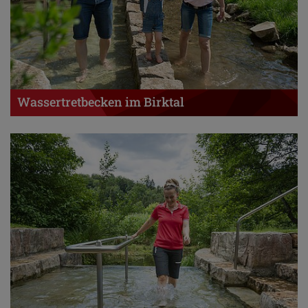
Wassertretbecken im Birktal