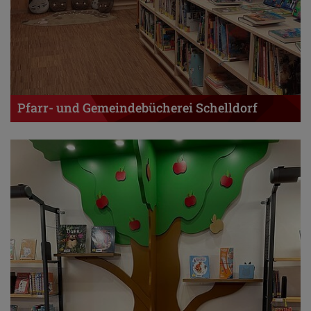
Pfarr- und Gemeindebücherei Schelldorf